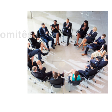
omitês