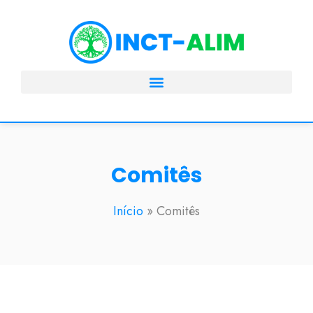
Comitês
Início
»
Comitês